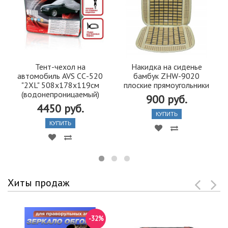
Тент-чехол на
Накидка на сиденье
автомобиль AVS СС-520
бамбук ZHW-9020
"2XL" 508х178х119см
плоские прямоугольники
(водонепроницаемый)
900 руб.
4450 руб.
КУПИТЬ
КУПИТЬ
Хиты продаж
-32%