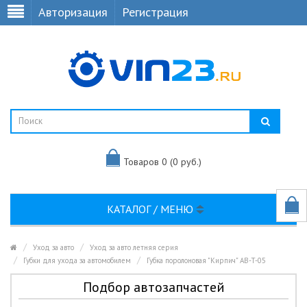
Авторизация
Регистрация
Товаров 0 (0 руб.)
КАТАЛОГ / МЕНЮ
Уход за авто
Уход за авто летняя серия
Губки для ухода за автомобилем
Губка поролоновая "Кирпич" AB-T-05
Подбор автозапчастей