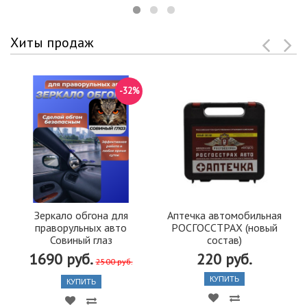
Хиты продаж
-32%
Зеркало обгона для
Аптечка автомобильная
праворульных авто
РОСГОССТРАХ (новый
Совиный глаз
состав)
1690 руб.
220 руб.
2500 руб.
КУПИТЬ
КУПИТЬ