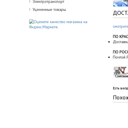
Электротранспорт
Уцененные товары
ДОСТ
смотрит
ПО КРА
Доставк
ПО РОС
Почтой Р
Есть воп
Похо