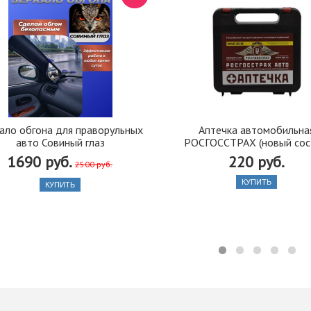
ало обгона для праворульных
Аптечка автомобильна
авто Совиный глаз
РОСГОССТРАХ (новый сос
1690 руб.
220 руб.
2500 руб.
КУПИТЬ
КУПИТЬ