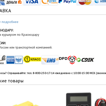
АВКА
е подробнее
СНОДАРУ:
а курьером по Краснодару
СИИ:
оссии или транспортной компанией.
росы? Спрашивайте: тел. 8-800-250-17-14 ежедневно с 10:00-15:00 МСК (звонок
жие товары