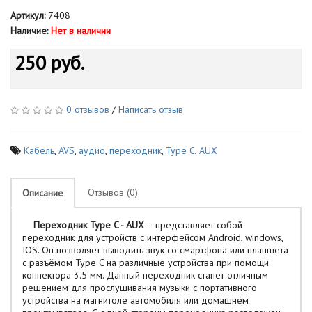
Артикул:
7408
Наличие:
Нет в наличии
250 руб.
0 отзывов
/
Написать отзыв
Кабель
,
AVS
,
аудио
,
переходник
,
Type C
,
AUX
Отзывов (0)
Описание
Переходник Type C - AUX
– представляет собой
переходник для устройств с интерфейсом Android, windows,
IOS. Он позволяет выводить звук со смартфона или планшета
с разъёмом Type C на различные устройства при помощи
коннектора 3.5 мм. Данный переходник станет отличным
решением для прослушивания музыки с портативного
устройства на магнитоле автомобиля или домашнем