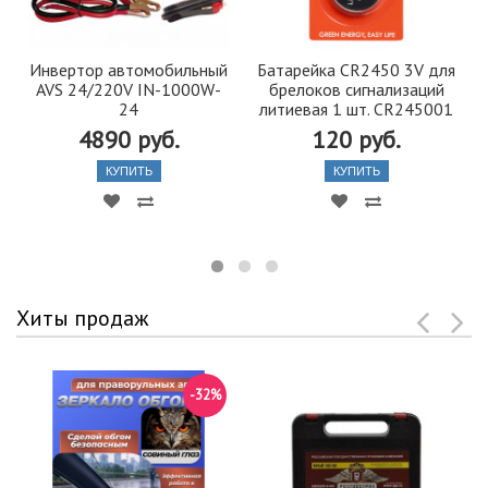
Инвертор автомобильный
Батарейка CR2450 3V для
AVS 24/220V IN-1000W-
брелоков сигнализаций
24
литиевая 1 шт. CR245001
4890 руб.
120 руб.
КУПИТЬ
КУПИТЬ
Хиты продаж
-32%