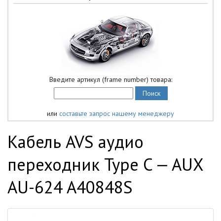
Введите артикул (frame number) товара:
или
составьте запрос нашему менеджеру
Кабель AVS аудио
переходник Type C — AUX
AU-624 A40848S