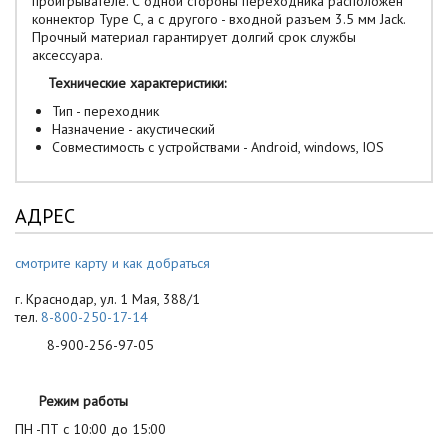
проигрывателе. С одной стороны переходника расположен
коннектор Type C, а с другого - входной разъем 3.5 мм Jack.
Прочный материал гарантирует долгий срок службы
аксессуара.
Технические характеристики:
Тип - переходник
Назначение - акустический
Совместимость с устройствами - Android, windows, IOS
АДРЕС
смотрите карту и как добраться
г. Краснодар, ул. 1 Мая, 388/1
тел.
8-800-250-17-14
8-900-256-97-05
Режим работы
ПН -ПТ с 10:00 до 15:00