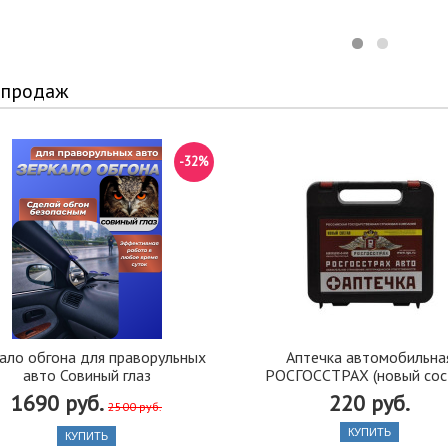
 продаж
-32%
ало обгона для праворульных
Аптечка автомобильна
авто Совиный глаз
РОСГОССТРАХ (новый сос
1690 руб.
220 руб.
2500 руб.
КУПИТЬ
КУПИТЬ