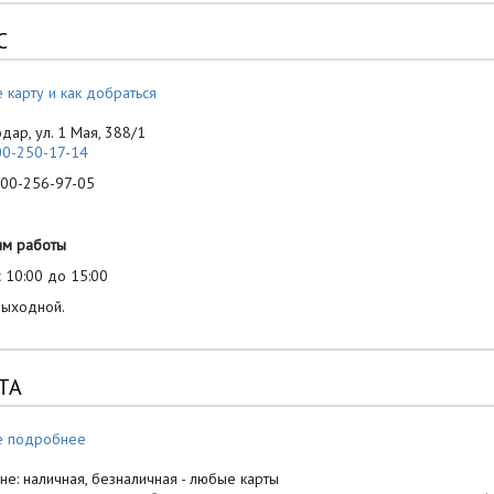
С
 карту и как добраться
одар, ул. 1 Мая, 388/1
00-250-17-14
-256-97-05
им работы
 10:00 до 15:00
выходной.
ТА
е подробнее
не: наличная, безналичная - любые карты