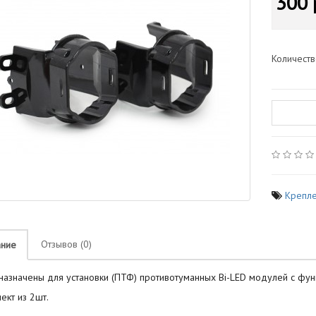
300 
Количест
Крепл
Отзывов (0)
ание
азначены для установки (ПТФ) противотуманных Bi-LED модулей с функ
ект из 2шт.