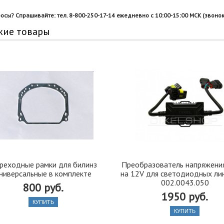
росы? Спрашивайте: тел. 8-800-250-17-14 ежедневно с 10:00-15:00 МСК (звонок
жие товары
реходные рамки для билинз
Преобразователь напряжения
ниверсальные в комплекте
на 12V для светодиодных лин
002.0043.050
800 руб.
1950 руб.
КУПИТЬ
КУПИТЬ