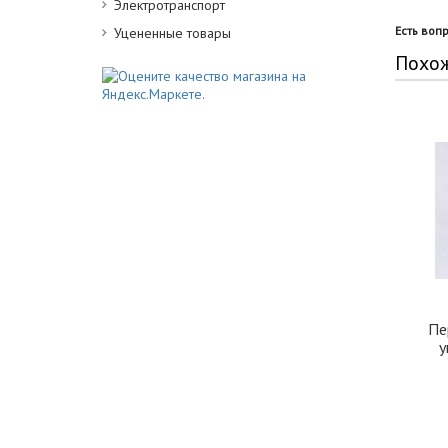
Электротранспорт
Есть воп
Уцененные товары
Похо
Пе
у