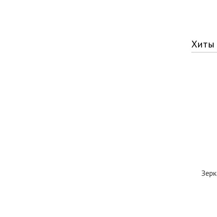
Хиты
Зерк