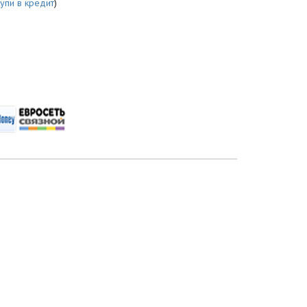
купи в кредит
)