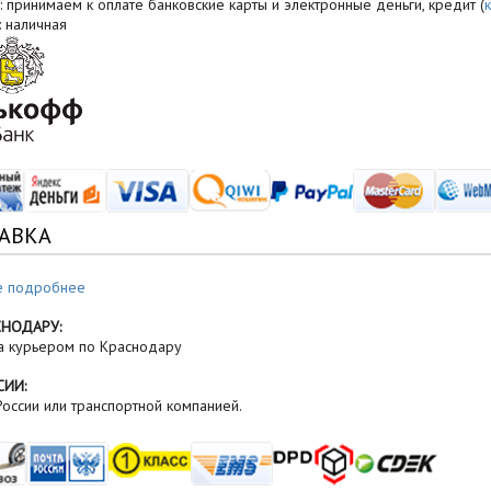
: принимаем к оплате банковские карты и электронные деньги, кредит (
: наличная
АВКА
е подробнее
СНОДАРУ:
а курьером по Краснодару
СИИ:
оссии или транспортной компанией.