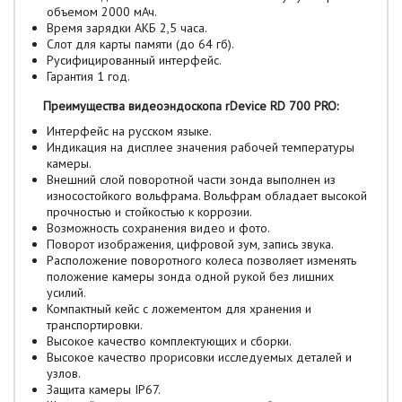
объемом 2000 мАч.
Время зарядки АКБ 2,5 часа.
Слот для карты памяти (до 64 гб).
Русифицированный интерфейс.
Гарантия 1 год.
Преимущества видеоэндоскопа rDevice RD 700 PRO:
Интерфейс на русском языке.
Индикация на дисплее значения рабочей температуры
камеры.
Внешний слой поворотной части зонда выполнен из
износостойкого вольфрама. Вольфрам обладает высокой
прочностью и стойкостью к коррозии.
Возможность сохранения видео и фото.
Поворот изображения, цифровой зум, запись звука.
Расположение поворотного колеса позволяет изменять
положение камеры зонда одной рукой без лишних
усилий.
Компактный кейс с ложементом для хранения и
транспортировки.
Высокое качество комплектующих и сборки.
Высокое качество прорисовки исследуемых деталей и
узлов.
Защита камеры IP67.