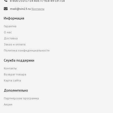
8-800-250-17-14 моб.+7 918-49-19-718
mail@vin23.ru
Контакты
Информация
Гарантия
О нас
Доставка
Заказ и оплата
Политика конфиденциальности
Служба поддержки
Контакты
Возврат товара
Карта сайта
Дополнительно
Партнерская программа
Акции