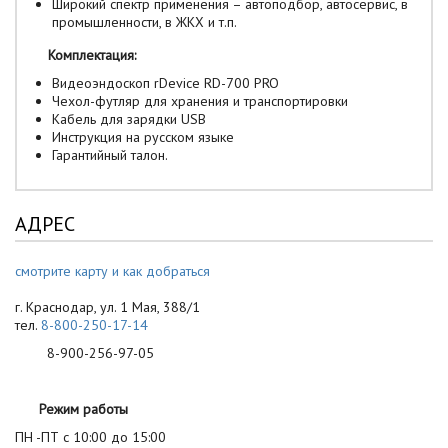
Широкий спектр применения – автоподбор, автосервис, в
промышленности, в ЖКХ и т.п.
Комплектация:
Видеоэндоскоп rDevice RD-700 PRO
Чехол-футляр для хранения и транспортировки
Кабель для зарядки USB
Инструкция на русском языке
Гарантийный талон.
АДРЕС
смотрите карту и как добраться
г. Краснодар, ул. 1 Мая, 388/1
тел.
8-800-250-17-14
8-900-256-97-05
Режим работы
ПН -ПТ с 10:00 до 15:00