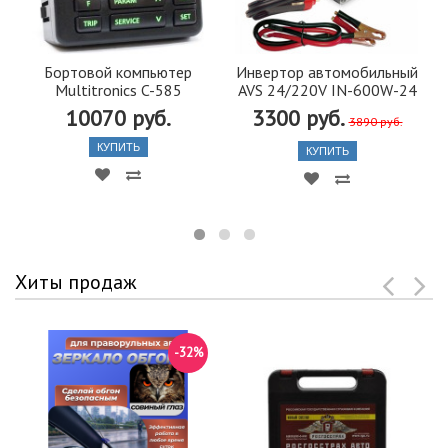
Бортовой компьютер
Инвертор автомобильный
Multitronics C-585
AVS 24/220V IN-600W-24
10070 руб.
3300 руб.
3890 руб.
КУПИТЬ
КУПИТЬ
Хиты продаж
-32%