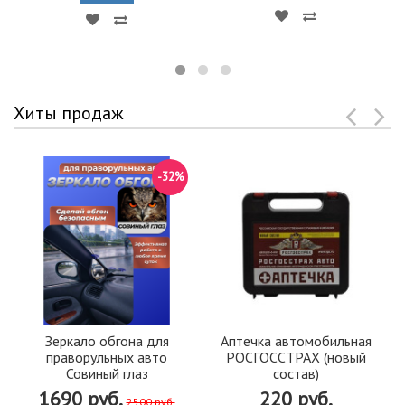
Хиты продаж
-32%
Зеркало обгона для
Аптечка автомобильная
праворульных авто
РОСГОССТРАХ (новый
Совиный глаз
состав)
1690 руб.
220 руб.
2500 руб.