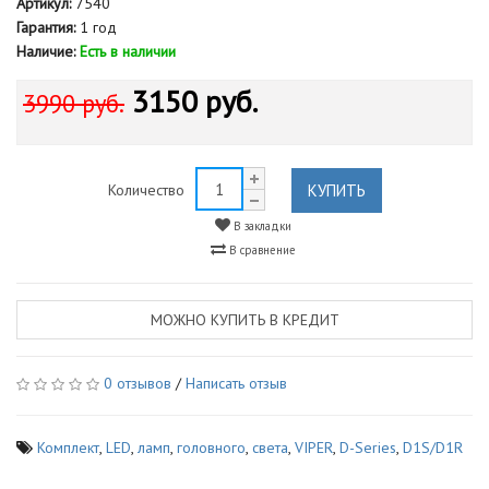
Артикул:
7540
Гарантия:
1 год
Наличие:
Есть в наличии
3150 руб.
3990 руб.
КУПИТЬ
Количество
В закладки
В сравнение
МОЖНО КУПИТЬ В КРЕДИТ
0 отзывов
/
Написать отзыв
Комплект
,
LED
,
ламп
,
головного
,
света
,
VIPER
,
D-Series
,
D1S/D1R