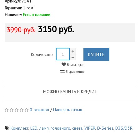
Артикул:
7541
Гарантия:
1 год
Наличие:
Есть в наличии
3150 руб.
3990 руб.
КУПИТЬ
Количество
В закладки
В сравнение
МОЖНО КУПИТЬ В КРЕДИТ
0 отзывов
/
Написать отзыв
Комплект
,
LED
,
ламп
,
головного
,
света
,
VIPER
,
D-Series
,
D3S/D3R