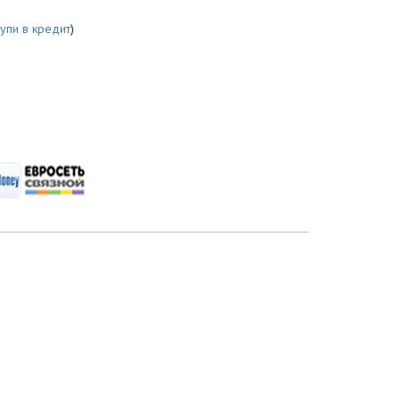
купи в кредит
)