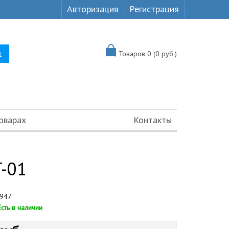
Авторизация
Регистрация
Товаров 0 (0 руб.)
оварах
Контакты
-01
947
Есть в наличии