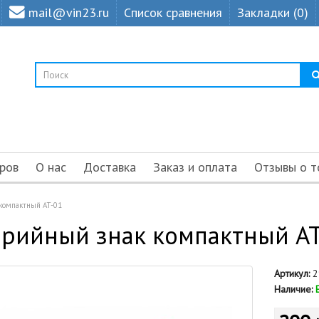
mail@vin23.ru
Список сравнения
Закладки (0)
ров
О нас
Доставка
Заказ и оплата
Отзывы о т
компактный AT-01
арийный знак компактный AT
Артикул:
2
Наличие: