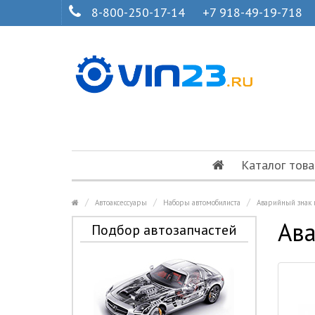
8-800-250-17-14
+7 918-49-19-718
Каталог това
Автоаксессуары
Наборы автомобилиста
Аварийный знак 
Ав
Подбор автозапчастей