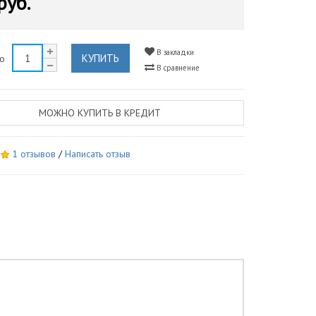
руб.
В закладки
КУПИТЬ
во
В сравнение
МОЖНО КУПИТЬ В КРЕДИТ
1 отзывов
/
Написать отзыв