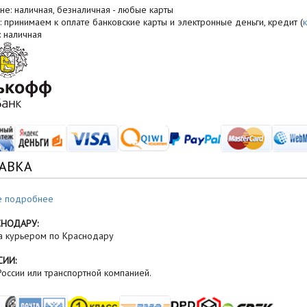
не: наличная, безналичная - любые карты
: принимаем к оплате банковские карты и электронные деньги, кредит (
: наличная
АВКА
е подробнее
СНОДАРУ:
а курьером по Краснодару
СИИ:
оссии или транспортной компанией.