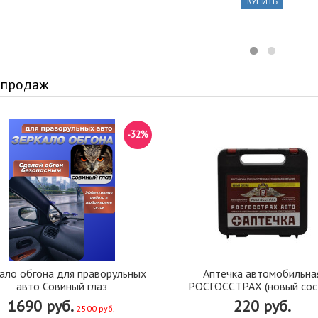
КУПИТЬ
 продаж
-32%
ало обгона для праворульных
Аптечка автомобильна
авто Совиный глаз
РОСГОССТРАХ (новый сос
1690 руб.
220 руб.
2500 руб.