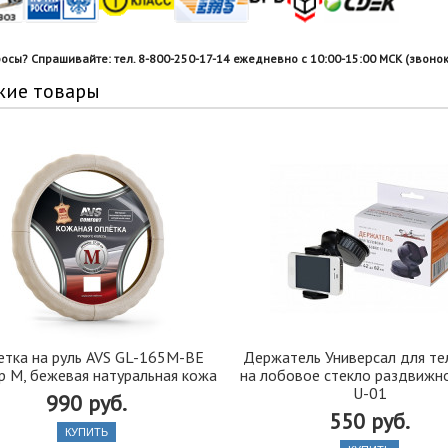
росы? Спрашивайте: тел. 8-800-250-17-14 ежедневно с 10:00-15:00 МСК (звонок
жие товары
етка на руль AVS GL-165M-BE
Держатель Универсал для т
р M, бежевая натуральная кожа
на лобовое стекло раздвижн
U-01
990 руб.
550 руб.
КУПИТЬ