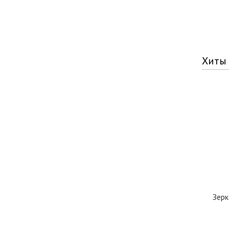
Хиты
Зерк