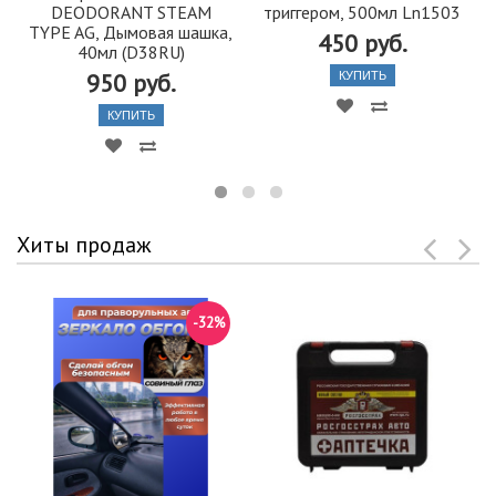
DEODORANT STEAM
триггером, 500мл Ln1503
TYPE AG, Дымовая шашка,
450 руб.
40мл (D38RU)
950 руб.
КУПИТЬ
КУПИТЬ
Хиты продаж
-32%