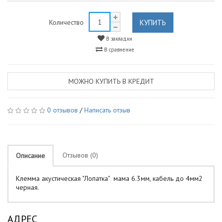
КУПИТЬ
Количество
В закладки
В сравнение
МОЖНО КУПИТЬ В КРЕДИТ
0 отзывов
/
Написать отзыв
Отзывов (0)
Описание
Клемма акустическая "Лопатка" мама 6.3мм, кабель до 4мм2
черная.
АДРЕС