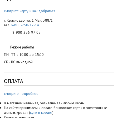
смотрите карту и как добраться
г. Краснодар, ул. 1 Мая, 388/1
тел.
8-800-250-17-14
8-900-256-97-05
Режим работы
ПН -ПТ с 10:00 до 15:00
СБ - ВС выходной.
ОПЛАТА
смотрите подробнее
В магазине: наличная, безналичная - любые карты
На сайте: принимаем к оплате банковские карты и электронные
деньги, кредит (
купи в кредит
)
Курьеру: наличная