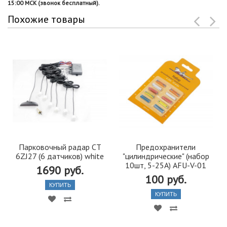
15:00 МСК (звонок бесплатный).
Похожие товары
Парковочный радар CT
Предохранители
6ZJ27 (6 датчиков) white
"цилиндрические" (набор
10шт, 5-25А) AFU-V-01
1690 руб.
100 руб.
КУПИТЬ
КУПИТЬ