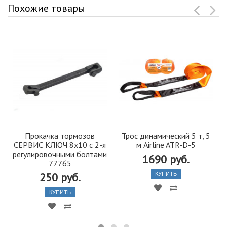
Похожие товары
Прокачка тормозов
Трос динамический 5 т, 5
СЕРВИС КЛЮЧ 8х10 с 2-я
м Airline ATR-D-5
регулировочными болтами
1690 руб.
77765
250 руб.
КУПИТЬ
КУПИТЬ