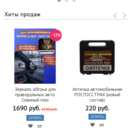
Хиты продаж
-32%
Зеркало обгона для
Аптечка автомобильная
праворульных авто
РОСГОССТРАХ (новый
Совиный глаз
состав)
1690 руб.
220 руб.
2500 руб.
КУПИТЬ
КУПИТЬ