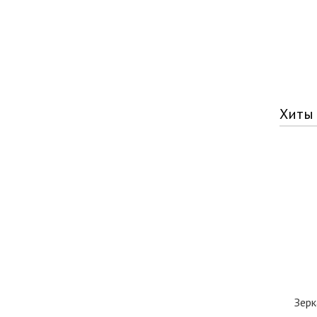
Хиты
Зерк