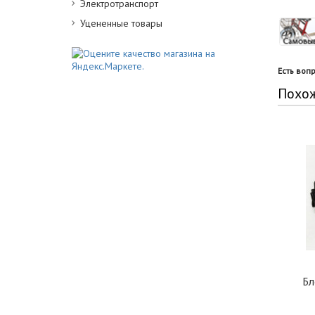
Электротранспорт
Уцененные товары
Есть воп
Похо
Бл