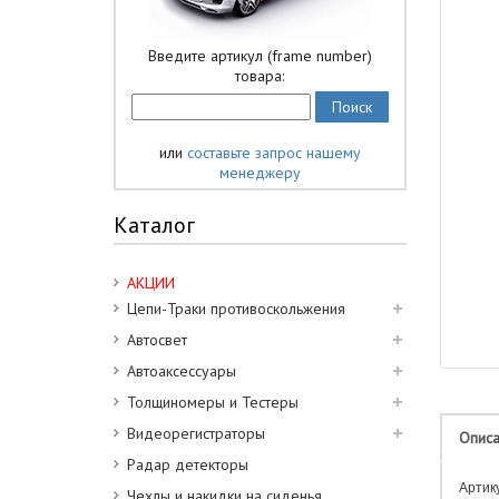
Введите артикул (frame number)
товара:
или
составьте запрос нашему
менеджеру
Каталог
АКЦИИ
Цепи-Траки противоскольжения
Автосвет
Автоаксессуары
Толщиномеры и Тестеры
Видеорегистраторы
Опис
Радар детекторы
Артик
Чехлы и накидки на сиденья