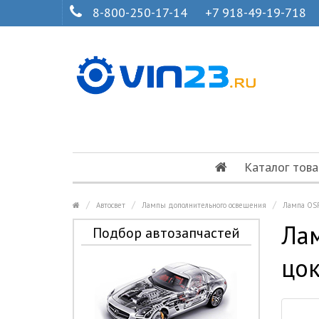
8-800-250-17-14
+7 918-49-19-718
Каталог това
Автосвет
Лампы дополнительного освещения
Лампа OSR
Ла
Подбор автозапчастей
цок