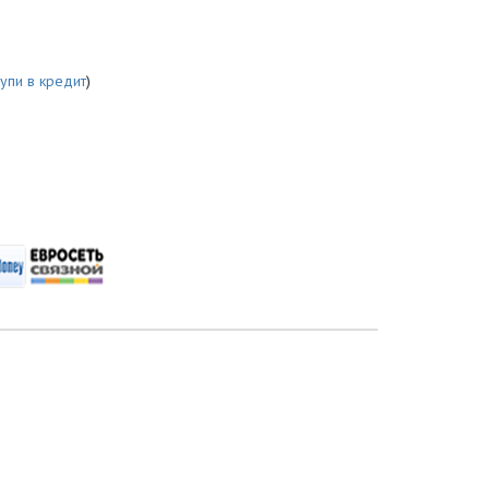
купи в кредит
)