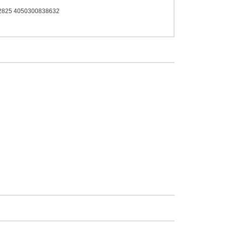
 2825 4050300838632