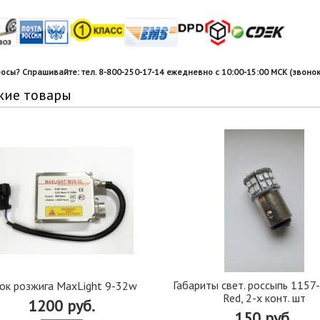
росы? Спрашивайте: тел. 8-800-250-17-14 ежедневно с 10:00-15:00 МСК (звонок
жие товары
Габариты свет. россыпь 115
ок розжига MaxLight 9-32w
Red, 2-х конт. шт
1200 руб.
150 руб.