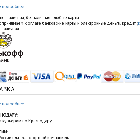
е подробнее
не: наличная, безналичная - любые карты
: принимаем к оплате банковские карты и электронные деньги, кредит (
: наличная
АВКА
е подробнее
СНОДАРУ:
а курьером по Краснодару
СИИ:
оссии или транспортной компанией.