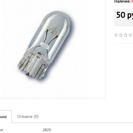
Наличие:
50 р
Отзывов (0)
ание
ул
2825