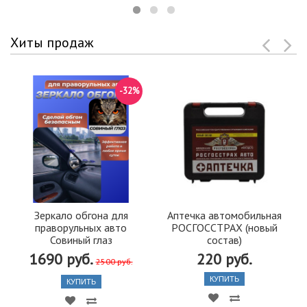
Хиты продаж
-32%
Зеркало обгона для
Аптечка автомобильная
праворульных авто
РОСГОССТРАХ (новый
Совиный глаз
состав)
1690 руб.
220 руб.
2500 руб.
КУПИТЬ
КУПИТЬ