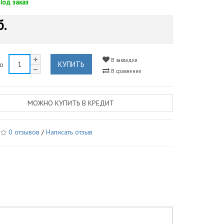
Под заказ
б.
В закладки
КУПИТЬ
во
В сравнение
МОЖНО КУПИТЬ В КРЕДИТ
0 отзывов
/
Написать отзыв