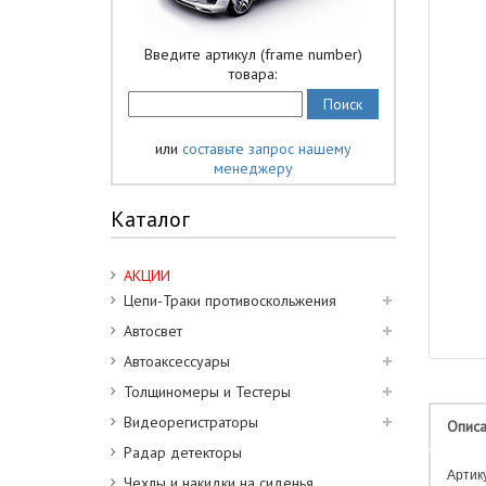
Введите артикул (frame number)
товара:
или
составьте запрос нашему
менеджеру
Каталог
АКЦИИ
Цепи-Траки противоскольжения
Автосвет
Автоаксессуары
Толщиномеры и Тестеры
Видеорегистраторы
Опис
Радар детекторы
Артик
Чехлы и накидки на сиденья