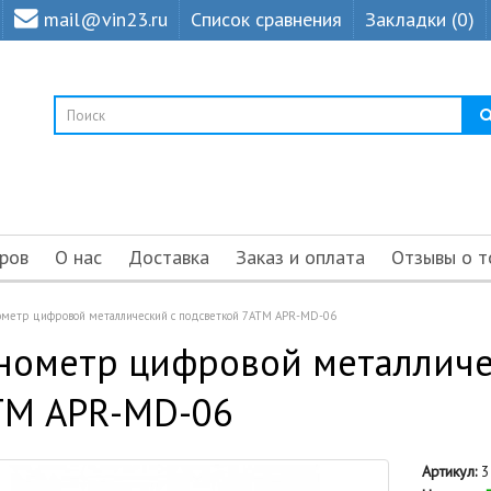
mail@vin23.ru
Список сравнения
Закладки (0)
ров
О нас
Доставка
Заказ и оплата
Отзывы о т
метр цифровой металлический с подсветкой 7АТМ APR-MD-06
нометр цифровой металличе
ТМ APR-MD-06
Артикул:
3