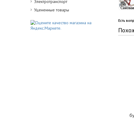
Электротранспорт
Уцененные товары
Есть воп
Похо
бу