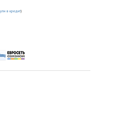
купи в кредит
)