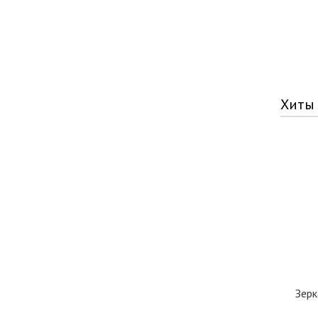
Хиты
Зерк