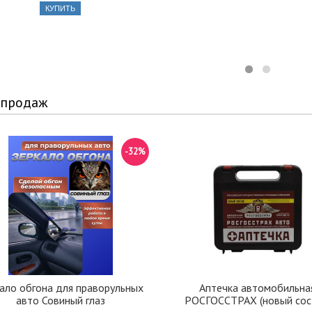
КУПИТЬ
 продаж
-32%
ало обгона для праворульных
Аптечка автомобильна
авто Совиный глаз
РОСГОССТРАХ (новый сос