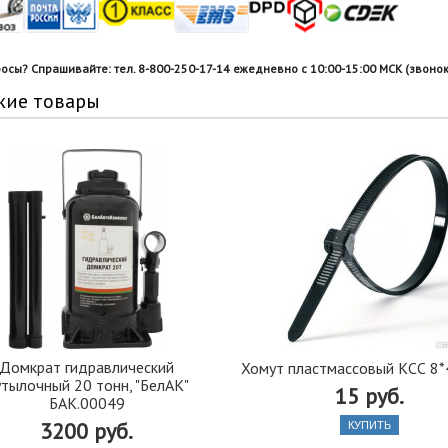
росы? Спрашивайте: тел. 8-800-250-17-14 ежедневно с 10:00-15:00 МСК (звонок
жие товары
Домкрат гидравлический
Хомут пластмассовый КСС 8*
тылочный 20 тонн, "БелАК"
15 руб.
БАК.00049
3200 руб.
КУПИТЬ