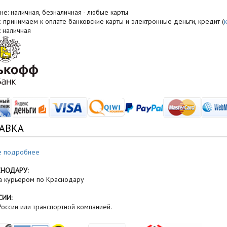
не: наличная, безналичная - любые карты
: принимаем к оплате банковские карты и электронные деньги, кредит (
: наличная
АВКА
е подробнее
СНОДАРУ:
а курьером по Краснодару
СИИ:
оссии или транспортной компанией.