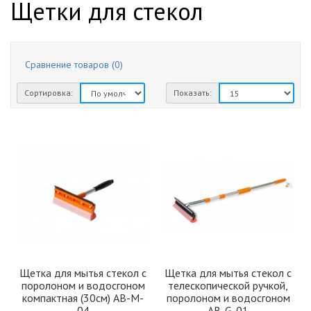
Щетки для стекол
Сравнение товаров (0)
Сортировка:
Показать:
Щетка для мытья стекол с
Щетка для мытья стекол с
поролоном и водосгоном
телескопической ручкой,
компактная (30см) AB-M-
поролоном и водосгоном
04
AB-G-01