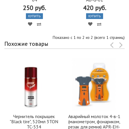
250 руб.
420 руб.
КУПИТЬ
КУПИТЬ
Показано с 1 по 2 из 2 (всего 1 страниц)
Похожие товары
Чернитель покрышек
Аварийный молоток 4-в-1
"Black tire", 520мл 3TON
(манометром, фонариком,
TC-534
резак для ремня) APR-EH-