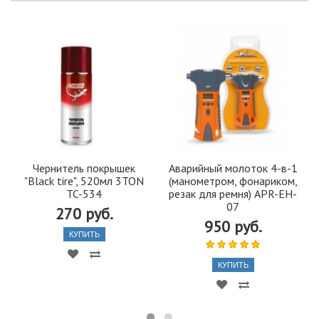
Чернитель покрышек
Аварийный молоток 4-в-1
"Black tire", 520мл 3TON
(манометром, фонариком,
TC-534
резак для ремня) APR-EH-
07
270 руб.
950 руб.
КУПИТЬ
КУПИТЬ