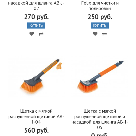
насадкой для шланга AB-J-
Felix для чистки и
02
полировки
270 руб.
250 руб.
КУПИТЬ
КУПИТЬ
Щетка с мягкой
Щетка с мягкой
распушенной щетиной AB-
распушенной щетиной и
I-04
насадкой для шланга AB-I-
05
560 руб.
0 руб.