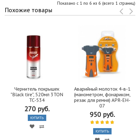
Показано с 1 по 6 из 6 (всего 1 страниц)
Похожие товары
Чернитель покрышек
Аварийный молоток 4-в-1
"Black tire", 520мл 3TON
(манометром, фонариком,
TC-534
резак для ремня) APR-EH-
07
270 руб.
950 руб.
КУПИТЬ
КУПИТЬ