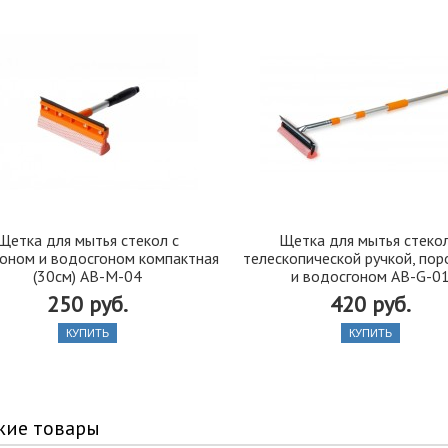
Щетка для мытья стекол с
Щетка для мытья стекол
оном и водосгоном компактная
телескопической ручкой, по
(30см) AB-M-04
и водосгоном AB-G-0
250 руб.
420 руб.
КУПИТЬ
КУПИТЬ
жие товары