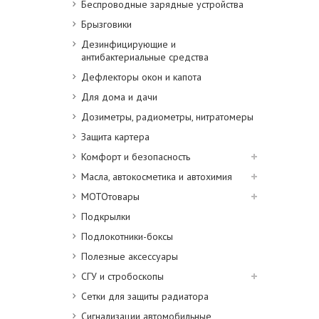
Беспроводные зарядные устройства
Брызговики
Дезинфицирующие и
антибактериальные средства
Дефлекторы окон и капота
Для дома и дачи
Дозиметры, радиометры, нитратомеры
Защита картера
Комфорт и безопасность
Масла, автокосметика и автохимия
МОТОтовары
Подкрылки
Подлокотники-боксы
Полезные аксессуары
СГУ и стробоскопы
Сетки для защиты радиатора
Сигнализации автомобильные