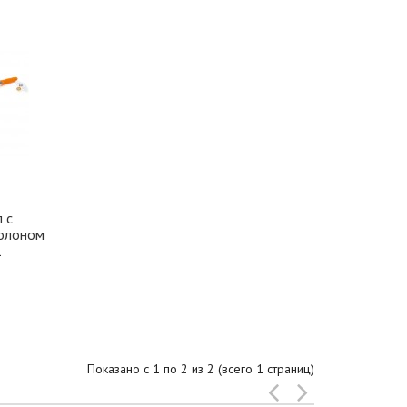
 с
ролоном
1
Показано с 1 по 2 из 2 (всего 1 страниц)