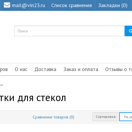
mail@vin23.ru
Список сравнения
Закладки (0)
ров
О нас
Доставка
Заказ и оплата
Отзывы о т
ол
ки для стекол
Сортировка:
Сравнение товаров (0)