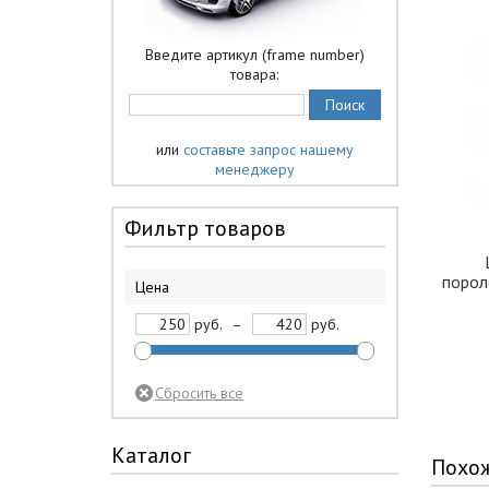
Введите артикул (frame number)
товара:
или
составьте запрос нашему
менеджеру
Фильтр товаров
порол
Цена
руб.
–
руб.
Каталог
Похо