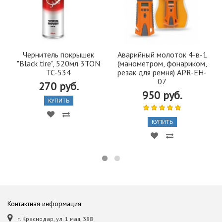
Чернитель покрышек
Аварийный молоток 4-в-1
"Black tire", 520мл 3TON
(манометром, фонариком,
TC-534
резак для ремня) APR-EH-
07
270 руб.
950 руб.
КУПИТЬ
КУПИТЬ
Контактная информация
г. Краснодар, ул. 1 мая, 388