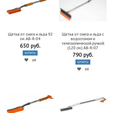
Щетка от снега и льда 92
Щетка от снега и льда с
см. AB-R-04
водосгоном и
телескопической ручкой
650 руб.
(120 см.) AB-R-07
790 руб.
КУПИТЬ
КУПИТЬ