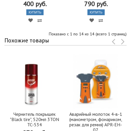
400 руб.
790 руб.
КУПИТЬ
КУПИТЬ
Показано с 1 по 14 из 14 (всего 1 страниц)
Похожие товары
Чернитель покрышек
Аварийный молоток 4-в-1
"Black tire", 520мл 3TON
(манометром, фонариком,
TC-534
резак для ремня) APR-EH-
07