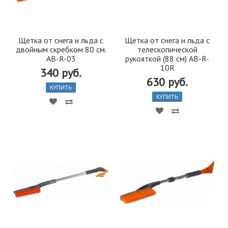
Щетка от снега и льда с
Щетка от снега и льда с
двойным скребком 80 см.
телескопической
AB-R-03
рукояткой (88 см) AB-R-
10R
340 руб.
630 руб.
КУПИТЬ
КУПИТЬ