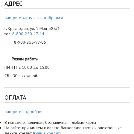
АДРЕС
смотрите карту и как добраться
г. Краснодар, ул. 1 Мая, 388/1
тел.
8-800-250-17-14
8-900-256-97-05
Режим работы
ПН -ПТ с 10:00 до 15:00
СБ - ВС выходной.
ОПЛАТА
смотрите подробнее
В магазине: наличная, безналичная - любые карты
На сайте: принимаем к оплате банковские карты и электронные
деньги, кредит (
купи в кредит
)