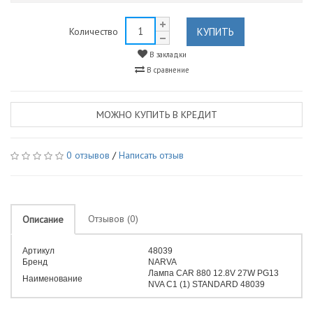
КУПИТЬ
Количество
В закладки
В сравнение
МОЖНО КУПИТЬ В КРЕДИТ
0 отзывов
/
Написать отзыв
Отзывов (0)
Описание
Артикул
48039
Бренд
NARVA
Лампа CAR 880 12.8V 27W PG13
Наименование
NVA C1 (1) STANDARD 48039