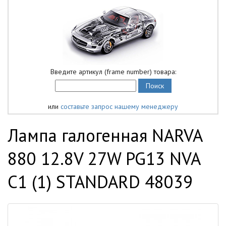
Введите артикул (frame number) товара:
или
составьте запрос нашему менеджеру
Лампа галогенная NARVA
880 12.8V 27W PG13 NVA
C1 (1) STANDARD 48039