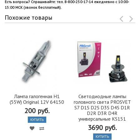
Есть вопросы? Спрашивайте: тел. 8-800-250-17-14 ежедневно с 10:00-
15:00 МСК (звонок бесплатный).
Похожие товары
Лампа галогенная H1
Светодиодные лампы
(55W) Original 12V 64150
головного света PROSVET
S7 D1S D2S D3S D4S D1R
200 руб.
D2R D3R D4R
универсальные KS151
КУПИТЬ
3690 руб.
КУПИТЬ