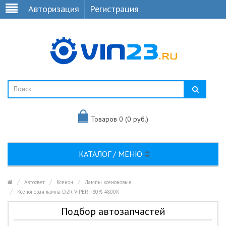
Авторизация
Регистрация
Товаров 0 (0 руб.)
КАТАЛОГ / МЕНЮ
Автосвет
Ксенон
Лампы ксеноновые
Ксеноновая лампа D2R VIPER +80% 4800K
Подбор автозапчастей