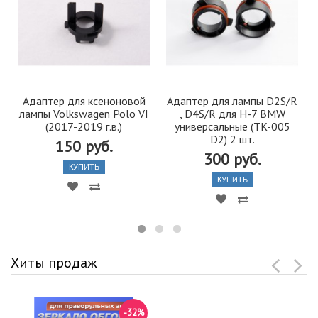
Адаптер для ксеноновой
Адаптер для лампы D2S/R
лампы Volkswagen Polo VI
, D4S/R для H-7 BMW
(2017-2019 г.в.)
универсальные (TK-005
D2) 2 шт.
150 руб.
300 руб.
КУПИТЬ
КУПИТЬ
Хиты продаж
-32%