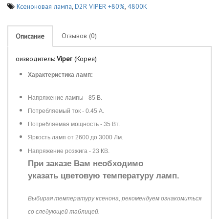
Ксеноновая лампа
,
D2R VIPER +80%
,
4800K
Отзывов (0)
Описание
оизводитель:
Viper
(Корея)
Характеристика ламп:
Напряжение лампы - 85 В.
Потребляемый ток - 0.45 А.
Потребляемая мощность - 35 Вт.
Яркость ламп от 2600 до 3000 Лм.
Напряжение розжига - 23 КВ.
При заказе Вам необходимо
указать цветовую температуру ламп.
Выбирая температуру ксенона, рекомендуем ознакомиться
со следующей таблицей.